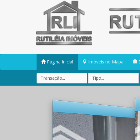
Página Inicial
Imóveis no Mapa
S