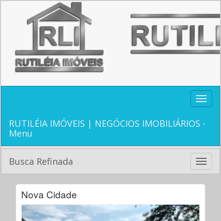
Toggle
naviga
RUTILÉIA IMÓVEIS | NEGÓCIOS IMOBILIÁRIOS -
Menu
Busca Refinada
Toggle
naviga
Nova Cidade