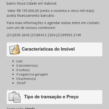
bairro Nova Cidade em Itaboraí.
Valor R$ 195.000,00 (cento e noventa e cinco mil reais)
aceita financiamento bancário.
Para mais informações e agendar visitas entre em contato
com um de nossos corretores!
(21)2639-2643 (21)96412-2204 (21)99993-2149
Características do Imóvel
Lote
0 dormitório(s)
0 suíte(s)
0 vaga(s) na garagem
0 banheiro(s)
720 M²
Tipo de transação e Preço
Transação:
Venda