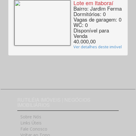
Lote em Itaboraí
Bairro: Jardim Ferma
Dormitórios: 0
Vagas de garagem: 0
WC: 0
Disponível para
Venda
40.000,00
Ver detalhes deste imóvel
RUTILÉIA IMÓVEIS | NEGÓCIOS
IMOBILIÁRIOS
Sobre Nós
Links Úteis
Fale Conosco
Voltar ao Topo