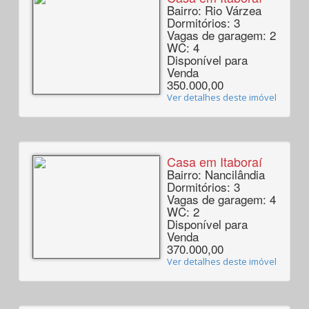
Bairro: Rio Várzea
Dormitórios: 3
Vagas de garagem: 2
WC: 4
Disponível para
Venda
350.000,00
Ver detalhes deste imóvel
Casa em Itaboraí
Bairro: Nancilândia
Dormitórios: 3
Vagas de garagem: 4
WC: 2
Disponível para
Venda
370.000,00
Ver detalhes deste imóvel