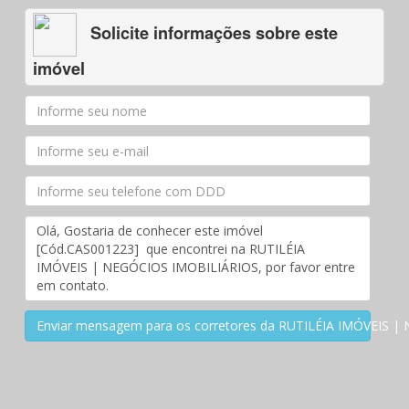
Solicite informações sobre este
imóvel
Enviar mensagem para os corretores da RUTILÉIA IMÓVEIS 