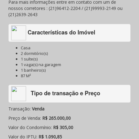
Para mais informações entre em contato com um de
nossos corretores : (21)96412-2204 / (21)99993-2149 ou
(21)2639-2643
Características do Imóvel
Casa
2 dormitório(s)
1 suíte(s)
1 vaga(s) na garagem
1 banheiro(s)
87 M²
Tipo de transação e Preço
Transação:
Venda
Preço de Venda:
R$ 265.000,00
Valor do Condomínio:
R$ 305,00
Valor do IPTU:
R$ 1.090,85