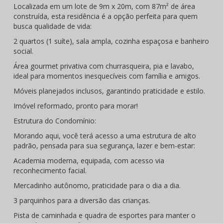
Localizada em um lote de 9m x 20m, com 87m² de área
construída, esta residência é a opção perfeita para quem
busca qualidade de vida:
2 quartos (1 suíte), sala ampla, cozinha espaçosa e banheiro
social.
Área gourmet privativa com churrasqueira, pia e lavabo,
ideal para momentos inesquecíveis com família e amigos.
Móveis planejados inclusos, garantindo praticidade e estilo.
Imóvel reformado, pronto para morar!
Estrutura do Condomínio:
Morando aqui, você terá acesso a uma estrutura de alto
padrão, pensada para sua segurança, lazer e bem-estar:
Academia moderna, equipada, com acesso via
reconhecimento facial.
Mercadinho autônomo, praticidade para o dia a dia.
3 parquinhos para a diversão das crianças.
Pista de caminhada e quadra de esportes para manter o